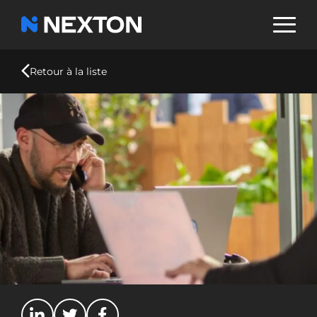
Aller
au
contenu
principal
Retour à la liste