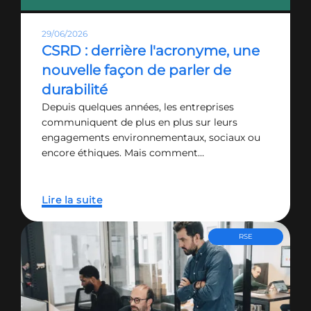
29/06/2026
CSRD : derrière l'acronyme, une
nouvelle façon de parler de
durabilité
Depuis quelques années, les entreprises
communiquent de plus en plus sur leurs
engagements environnementaux, sociaux ou
encore éthiques. Mais comment…
Lire la suite
RSE