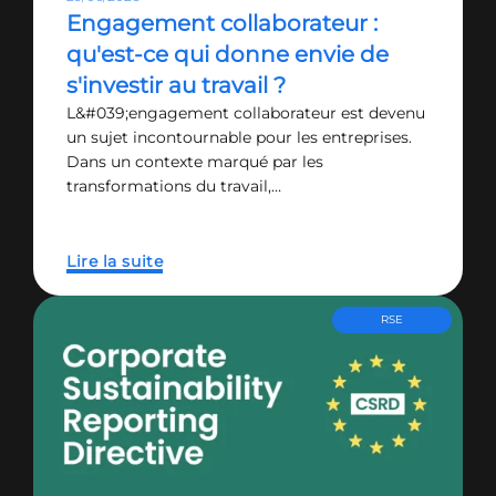
Engagement collaborateur :
qu'est-ce qui donne envie de
s'investir au travail ?
L&#039;engagement collaborateur est devenu
un sujet incontournable pour les entreprises.
Dans un contexte marqué par les
transformations du travail,…
Lire la suite
RSE