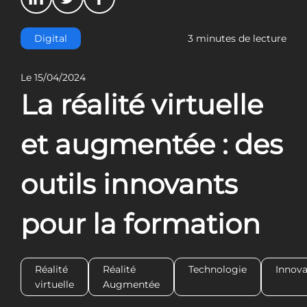
Digital
3 minutes de lecture
Le 15/04/2024
La réalité virtuelle
et augmentée : des
outils innovants
pour la formation
Réalité
Réalité
Technologie
Innova
virtuelle
Augmentée