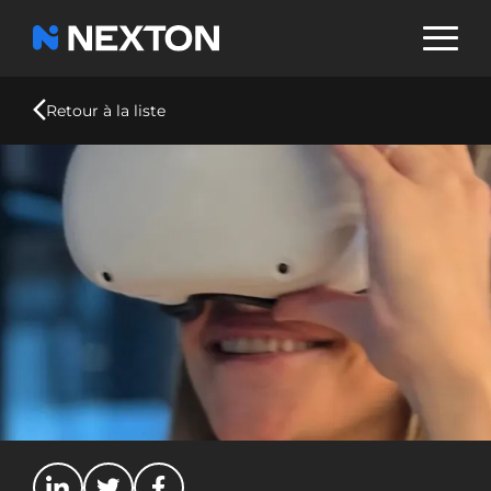
Aller
au
contenu
principal
Retour à la liste