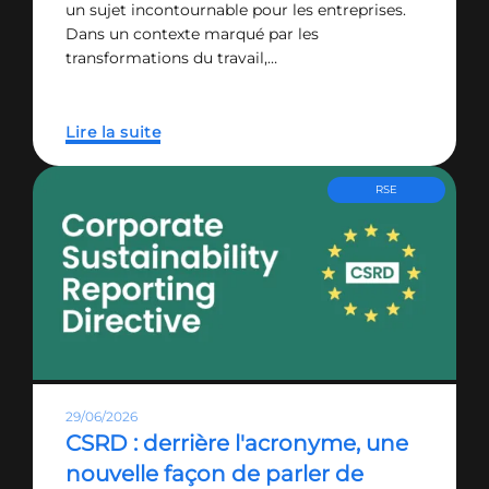
un sujet incontournable pour les entreprises.
Dans un contexte marqué par les
transformations du travail,…
Lire la suite
RSE
29/06/2026
CSRD : derrière l'acronyme, une
nouvelle façon de parler de