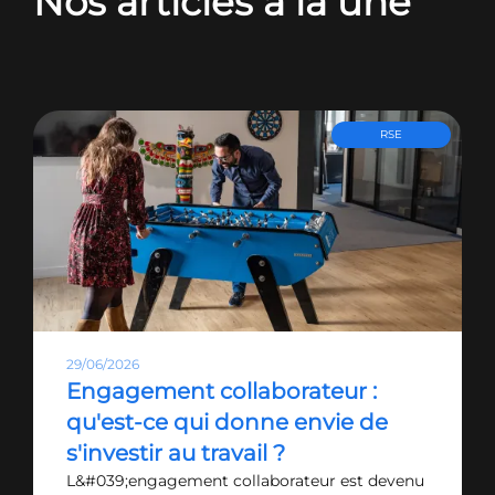
Nos articles à la une
RSE
29/06/2026
Engagement collaborateur :
qu'est-ce qui donne envie de
s'investir au travail ?
L&#039;engagement collaborateur est devenu