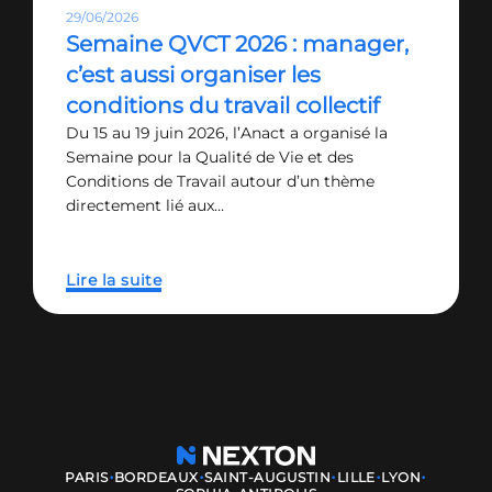
29/06/2026
Semaine QVCT 2026 : manager,
c’est aussi organiser les
conditions du travail collectif
Du 15 au 19 juin 2026, l’Anact a organisé la
Semaine pour la Qualité de Vie et des
Conditions de Travail autour d’un thème
directement lié aux…
Lire la suite
·
·
·
·
·
PARIS
BORDEAUX
SAINT-AUGUSTIN
LILLE
LYON