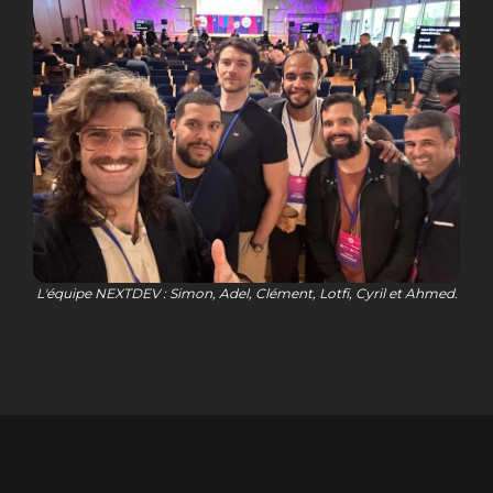
L'équipe NEXTDEV : Simon, Adel, Clément, Lotfi, Cyril et Ahmed.