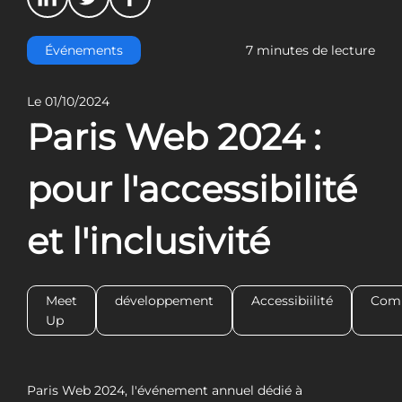
Événements
7 minutes de lecture
Le 01/10/2024
Paris Web 2024 :
pour l'accessibilité
et l'inclusivité
Meet
développement
Accessibiilité
Com
Up
Paris Web 2024, l'événement annuel dédié à