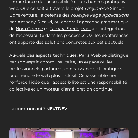
l'importance de l'accessibilité et des bonnes pratiques
web. Que ce soit à travers le projet
Orejime
de
Simon
Bonaventure
, la défense des
Multiple Page Applications
par
Anthony Ricaud
, ou encore l’approche pragmatique
de
Nora Goerne
et
Tamara Sredojevic
sur l’intégration
de l’accessibilité dans les processus UX, les conférences
ont apporté des solutions concrètes aux défis actuels.
Au-delà des aspects techniques, Paris Web se distingue
par son esprit communautaire, un espace où les
professionnels partagent connaissances et pratiques
pour rendre le web plus inclusif. Ce rassemblement
renforce l'idée que l'accessibilité est une responsabilité
collective et un moteur d’amélioration continue.
La communauté NEXTDEV.