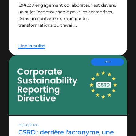
L&#039;engagement collaborateur est devenu
un sujet incontournable pour les entreprises.
Dans un contexte marqué par les
transformations du travail,…
Lire la suite
RSE
29/06/2026
CSRD : derrière l'acronyme, une