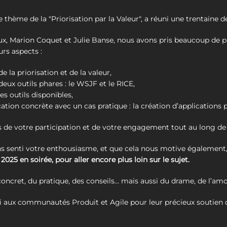
e thème de la "Priorisation par la Valeur", a réuni une trentaine 
x, Marion Coquet et Julie Banse, nous avons pris beaucoup de pl
urs aspects :
de la priorisation et de la valeur,
 deux outils phares : le WSJF et le RICE,
 outils disponibles,
lication concrète avec un cas pratique : la création d’application
s de votre participation et de votre engagement tout au long d
 senti votre enthousiasme, et que cela nous motive également
025 en soirée, pour aller encore plus loin sur le sujet.
 concret, du pratique, des conseils… mais aussi du drame, de l’am
i aux communautés Produit et Agile pour leur précieux soutien d