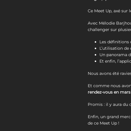
Ce Meet Up, axé sur l
Avec Mélodie Barjhou
challenger sur plusie
Les définitions 
L’utilisation de
Un panorama des
Et enfin, l’app
Nous avons été ravie
Et comme nous avons
rendez-vous en mars 2
Promis : il y aura du
Enfin, un grand merc
de ce Meet Up !