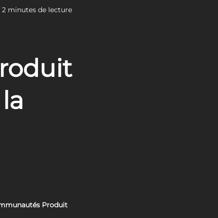
2 minutes de lecture
roduit
 la
 communautés Produit