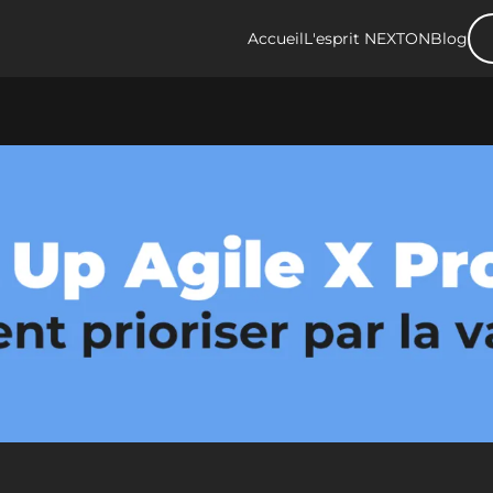
Accueil
L'esprit NEXTON
Blog