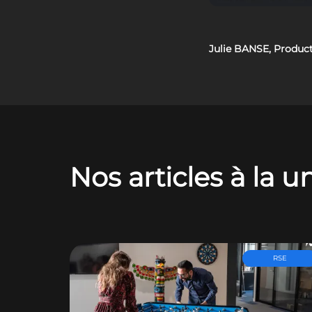
Julie BANSE, Produ
Nos articles à la u
RSE