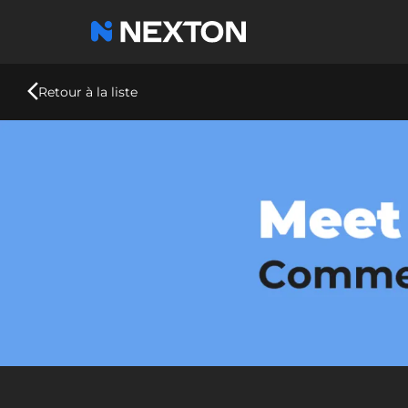
Aller
au
contenu
principal
Retour à la liste