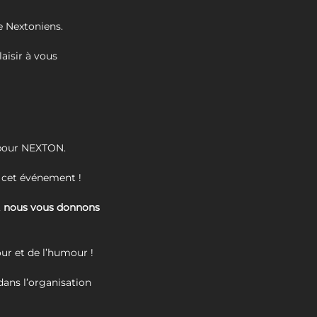
de Nextoniens.
aisir à vous
s pour NEXTON.
e cet événement !
,
nous vous donnons
our et de l’humour !
ans l’organisation